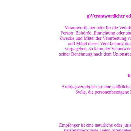
g)Verantwortlicher od
Verantwortlicher oder für die Verarbe
Person, Behörde, Einrichtung oder and
Zwecke und Mittel der Verarbeitung v
und Mittel dieser Verarbeitung du
vorgegeben, so kann der Verantwor
seiner Benennung nach dem Unionsrech
h
Auftragsverarbeiter ist eine natürlich
Stelle, die personenbezogene 
Empfänger ist eine natürliche oder juri
personenbezogene Daten offengelegt