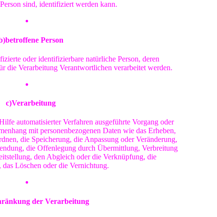
 Person sind, identifiziert werden kann.
b)betroffene Person
fizierte oder identifizierbare natürliche Person, deren
 die Verarbeitung Verantwortlichen verarbeitet werden.
c)Verarbeitung
 Hilfe automatisierter Verfahren ausgeführte Vorgang oder
mmenhang mit personenbezogenen Daten wie das Erheben,
Ordnen, die Speicherung, die Anpassung oder Veränderung,
wendung, die Offenlegung durch Übermittlung, Verbreitung
itstellung, den Abgleich oder die Verknüpfung, die
 das Löschen oder die Vernichtung.
hränkung der Verarbeitung