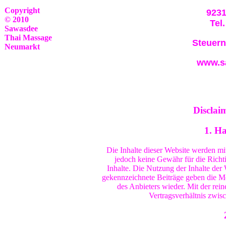
Copyright
9231
© 2010
Tel.
Sawasdee
Thai Massage
Steuer
Neumarkt
www.s
Disclaim
1. H
Die Inhalte dieser Website werden mit
jedoch keine Gewähr für die Richtig
Inhalte. Die Nutzung der Inhalte der
gekennzeichnete Beiträge geben die M
des Anbieters wieder. Mit der rei
Vertragsverhältnis zwi