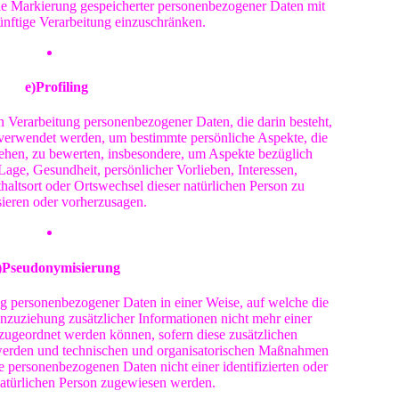
die Markierung gespeicherter personenbezogener Daten mit
ünftige Verarbeitung einzuschränken.
e)Profiling
ten Verarbeitung personenbezogener Daten, die darin besteht,
verwendet werden, um bestimmte persönliche Aspekte, die
ziehen, zu bewerten, insbesondere, um Aspekte bezüglich
 Lage, Gesundheit, persönlicher Vorlieben, Interessen,
thaltsort oder Ortswechsel dieser natürlichen Person zu
sieren oder vorherzusagen.
)Pseudonymisierung
ng personenbezogener Daten in einer Weise, auf welche die
uziehung zusätzlicher Informationen nicht mehr einer
 zugeordnet werden können, sofern diese zusätzlichen
werden und technischen und organisatorischen Maßnahmen
ie personenbezogenen Daten nicht einer identifizierten oder
 natürlichen Person zugewiesen werden.