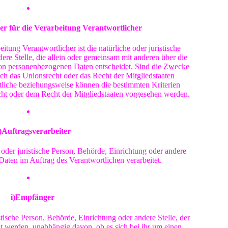
er für die Verarbeitung Verantwortlicher
itung Verantwortlicher ist die natürliche oder juristische
ere Stelle, die allein oder gemeinsam mit anderen über die
on personenbezogenen Daten entscheidet. Sind die Zwecke
rch das Unionsrecht oder das Recht der Mitgliedstaaten
tliche beziehungsweise können die bestimmten Kriterien
t oder dem Recht der Mitgliedstaaten vorgesehen werden.
)Auftragsverarbeiter
e oder juristische Person, Behörde, Einrichtung oder andere
Daten im Auftrag des Verantwortlichen verarbeitet.
i)Empfänger
stische Person, Behörde, Einrichtung oder andere Stelle, der
 werden, unabhängig davon, ob es sich bei ihr um einen