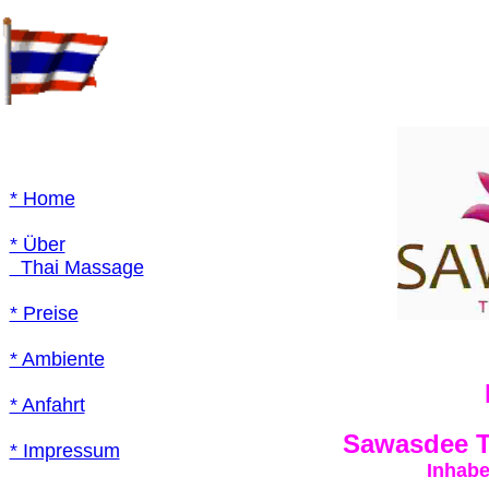
* Home
* Über
Thai Massage
* Preise
* Ambiente
* Anfahrt
Sawasdee T
* Impressum
Inhabe