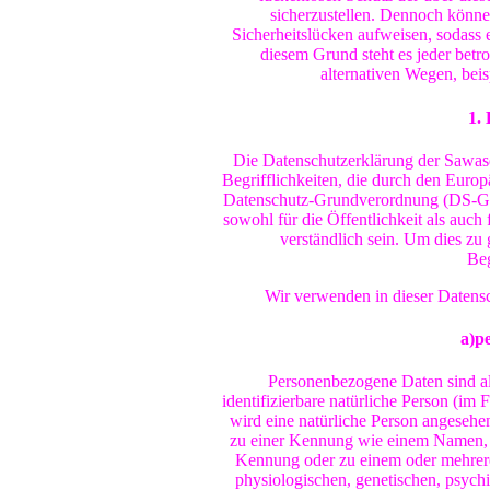
sicherzustellen. Dennoch könne
Sicherheitslücken aufweisen, sodass 
diesem Grund steht es jeder betr
alternativen Wegen, beis
1.
Die Datenschutzerklärung der Sawas
Begrifflichkeiten, die durch den Euro
Datenschutz-Grundverordnung (DS-GV
sowohl für die Öffentlichkeit als auch
verständlich sein. Um dies zu
Beg
Wir verwenden in dieser Datensc
a)p
Personenbezogene Daten sind alle
identifizierbare natürliche Person (im 
wird eine natürliche Person angesehen
zu einer Kennung wie einem Namen, z
Kennung oder zu einem oder mehrer
physiologischen, genetischen, psychis