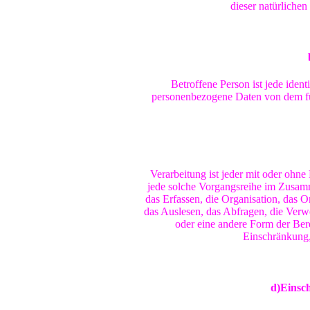
dieser natürlichen
Betroffene Person ist jede identi
personenbezogene Daten von dem für
Verarbeitung ist jeder mit oder ohne
jede solche Vorgangsreihe im Zusa
das Erfassen, die Organisation, das 
das Auslesen, das Abfragen, die Ver
oder eine andere Form der Bere
Einschränkung,
d)Einsc