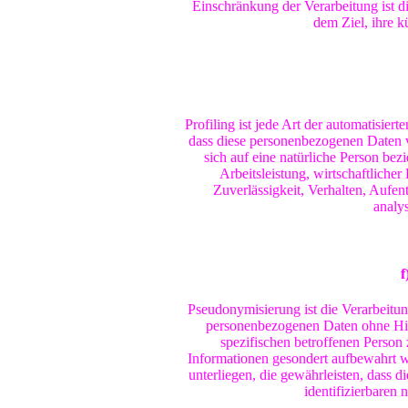
Einschränkung der Verarbeitung ist 
dem Ziel, ihre k
Profiling ist jede Art der automatisier
dass diese personenbezogenen Daten 
sich auf eine natürliche Person be
Arbeitsleistung, wirtschaftlicher
Zuverlässigkeit, Verhalten, Aufen
analy
f
Pseudonymisierung ist die Verarbeitu
personenbezogenen Daten ohne Hinz
spezifischen betroffenen Person
Informationen gesondert aufbewahrt 
unterliegen, die gewährleisten, dass d
identifizierbaren